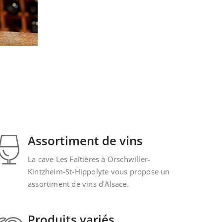
Assortiment de vins
La cave Les Faîtières à Orschwiller-
Kintzheim-St-Hippolyte vous propose un
assortiment de vins d'Alsace.
Produits variés