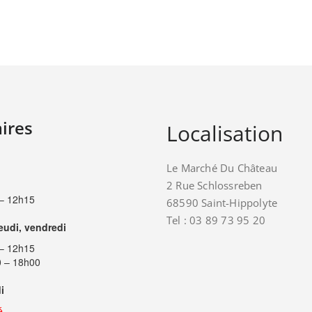
ires
Localisation
Le Marché Du Château
2 Rue Schlossreben
– 12h15
68590 Saint-Hippolyte
Tel : 03 89 73 95 20
jeudi, vendredi
– 12h15
 – 18h00
i
é