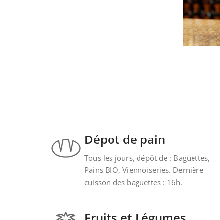
Dépot de pain
Tous les jours, dépôt de : Baguettes,
Pains BIO, Viennoiseries. Dernière
cuisson des baguettes : 16h.
Fruits et Légumes