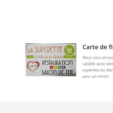
Carte de fi
Nous vous propos
valable aussi bie
supérette Au Ma
pour un minim