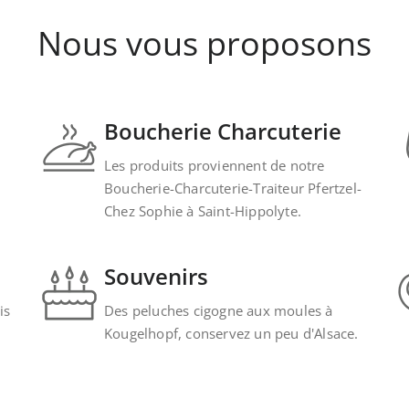
Nous vous proposons
Boucherie Charcuterie
Les produits proviennent de notre
Boucherie-Charcuterie-Traiteur Pfertzel-
Chez Sophie à Saint-Hippolyte.
Souvenirs
is
Des peluches cigogne aux moules à
Kougelhopf, conservez un peu d'Alsace.