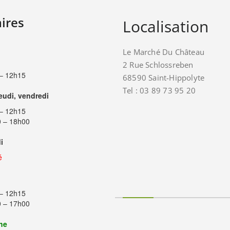
ires
Localisation
Le Marché Du Château
2 Rue Schlossreben
– 12h15
68590 Saint-Hippolyte
Tel : 03 89 73 95 20
jeudi, vendredi
– 12h15
 – 18h00
i
é
– 12h15
 – 17h00
he