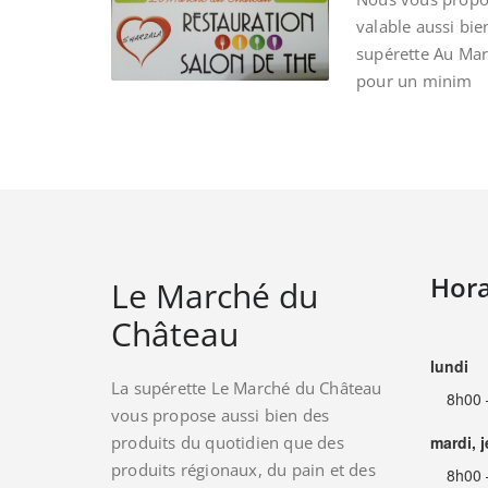
valable aussi bie
supérette Au Ma
pour un minim
Hora
Le Marché du
Château
lundi
La supérette Le Marché du Château
8h00 
vous propose aussi bien des
produits du quotidien que des
mardi, 
produits régionaux, du pain et des
8h00 