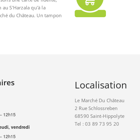
n au S'Harzala qu'à la
rché du Château. Un tampon
ires
Localisation
Le Marché Du Château
2 Rue Schlossreben
– 12h15
68590 Saint-Hippolyte
Tel : 03 89 73 95 20
jeudi, vendredi
– 12h15