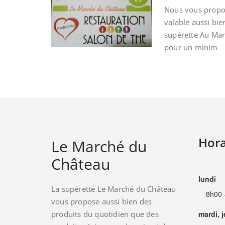
Nous vous propos
valable aussi bie
supérette Au Ma
pour un minim
Hora
Le Marché du
Château
lundi
La supérette Le Marché du Château
8h00 
vous propose aussi bien des
produits du quotidien que des
mardi, 