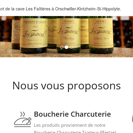
 de la cave Les Faîtières à Orschwiller-Kintzheim-St-Hippolyte.
Nous vous proposons
Boucherie Charcuterie
Les produits proviennent de notre
Boucherie-Charcuterie-Traiteur Pfertzel-