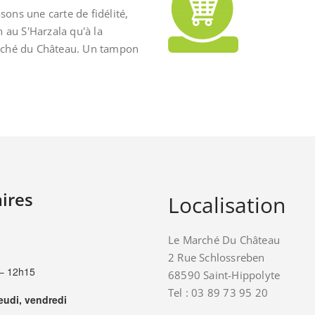
ons une carte de fidélité,
n au S'Harzala qu'à la
rché du Château. Un tampon
ires
Localisation
Le Marché Du Château
2 Rue Schlossreben
– 12h15
68590 Saint-Hippolyte
Tel : 03 89 73 95 20
jeudi, vendredi