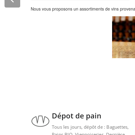
Nous vous proposons un assortiments de vins provenant
Dépot de pain
Tous les jours, dépôt de : Baguettes,
Pains BIO, Viennoiseries. Dernière