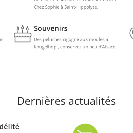
Chez Sophie à Saint-Hippolyte.
Souvenirs
is
Des peluches cigogne aux moules à
Kougelhopf, conservez un peu d'Alsace.
Dernières actualités
délité