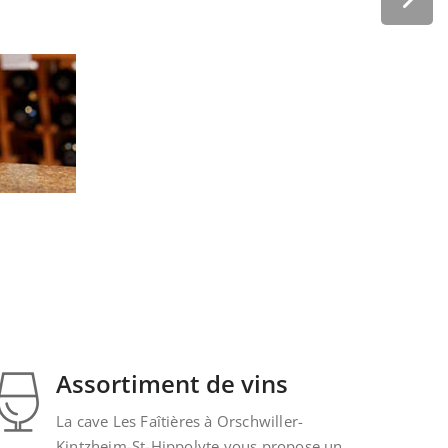
Assortiment de vins
La cave Les Faîtières à Orschwiller-
Kintzheim-St-Hippolyte vous propose un