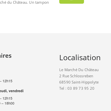
rché du Château. Un tampon
ires
Localisation
Le Marché Du Château
2 Rue Schlossreben
– 12h15
68590 Saint-Hippolyte
Tel : 03 89 73 95 20
jeudi, vendredi
– 12h15
 – 18h00