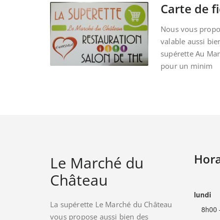
Carte de fi
Nous vous propos
valable aussi bie
supérette Au Ma
pour un minim
Hora
Le Marché du
Château
lundi
La supérette Le Marché du Château
8h00 
vous propose aussi bien des