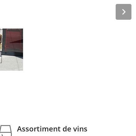
Assortiment de vins
Nous vous proposons un assortiments de vins provenant de l
Assortiment de vins