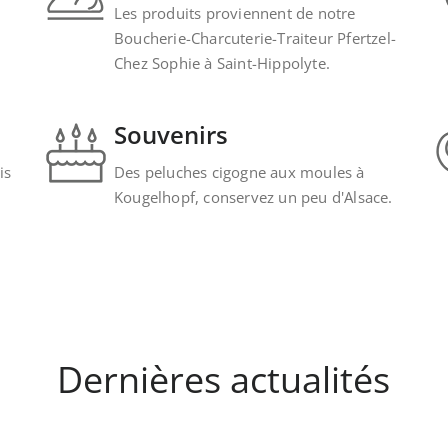
Les produits proviennent de notre
Boucherie-Charcuterie-Traiteur Pfertzel-
Chez Sophie à Saint-Hippolyte.
Souvenirs
is
Des peluches cigogne aux moules à
Kougelhopf, conservez un peu d'Alsace.
Dernières actualités