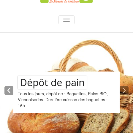
La Superette –
AFFICHER/MASQUER LA NAVIGA
le marché du
château
Dépôt de pain
Tous les jours, dépôt de : Baguettes, Pains BIO,
Viennoiseries. Dernière cuisson des baguettes :
16h