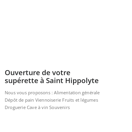
Ouverture de votre
supérette à Saint Hippolyte
Nous vous proposons : Alimentation générale
Dépôt de pain Viennoiserie Fruits et légumes
Droguerie Cave à vin Souvenirs