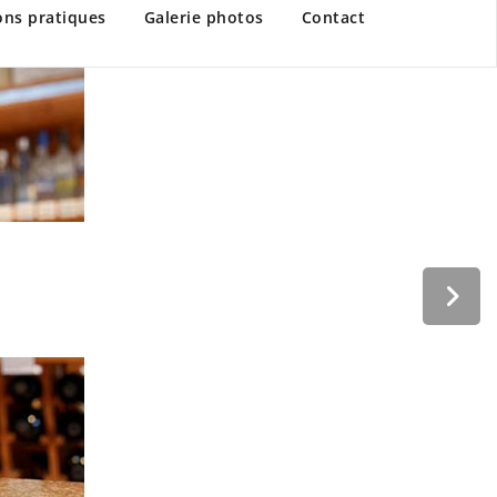
content
ons pratiques
Galerie photos
Contact