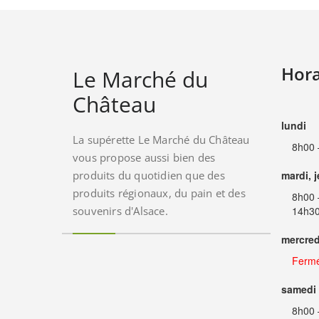
Hora
Le Marché du
Château
lundi
La supérette Le Marché du Château
8h00 
vous propose aussi bien des
produits du quotidien que des
mardi, 
produits régionaux, du pain et des
8h00 
souvenirs d'Alsace.
14h30
mercred
Ferm
samedi
8h00 