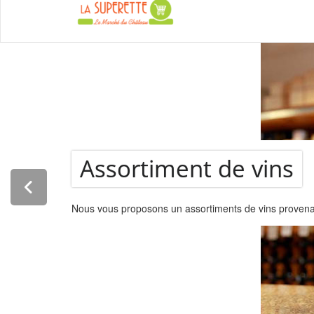
La Super
Assortiment de vins
Nous vous proposons un assortiments de vins provenant