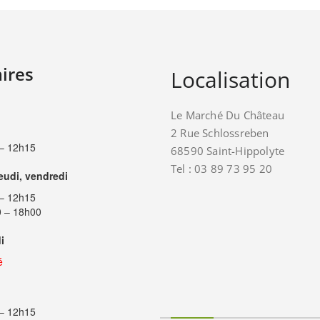
ires
Localisation
Le Marché Du Château
2 Rue Schlossreben
– 12h15
68590 Saint-Hippolyte
Tel : 03 89 73 95 20
jeudi, vendredi
– 12h15
 – 18h00
i
é
– 12h15