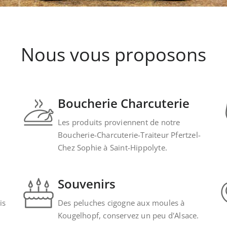
Nous vous proposons
Boucherie Charcuterie
Les produits proviennent de notre
Boucherie-Charcuterie-Traiteur Pfertzel-
Chez Sophie à Saint-Hippolyte.
Souvenirs
is
Des peluches cigogne aux moules à
Kougelhopf, conservez un peu d'Alsace.