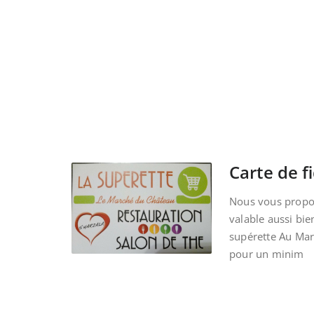
Carte de fi
Nous vous propos
valable aussi bie
supérette Au Ma
pour un minim