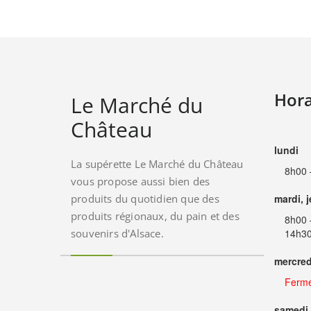
Hora
Le Marché du
Château
lundi
La supérette Le Marché du Château
8h00 
vous propose aussi bien des
produits du quotidien que des
mardi, 
produits régionaux, du pain et des
8h00 
souvenirs d'Alsace.
14h30
mercred
Ferm
samedi