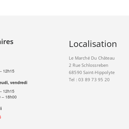
ires
Localisation
Le Marché Du Château
2 Rue Schlossreben
– 12h15
68590 Saint-Hippolyte
Tel : 03 89 73 95 20
jeudi, vendredi
– 12h15
 – 18h00
i
é