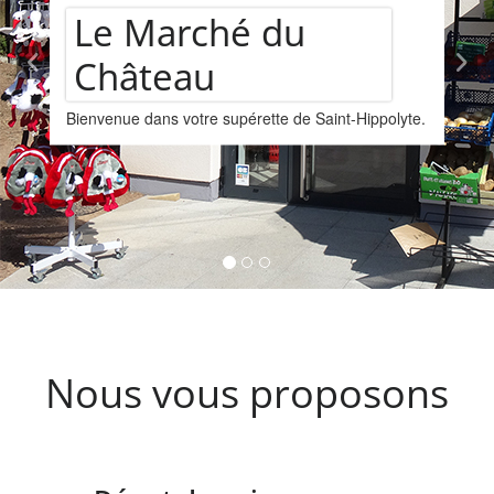
Assortiment de
Hippolyte.
vins
Nous vous proposons un assortiments de 
provenant de la cave Les Faîtières à Orsch
Kintzheim-St-Hippolyte.
Nous vous proposons