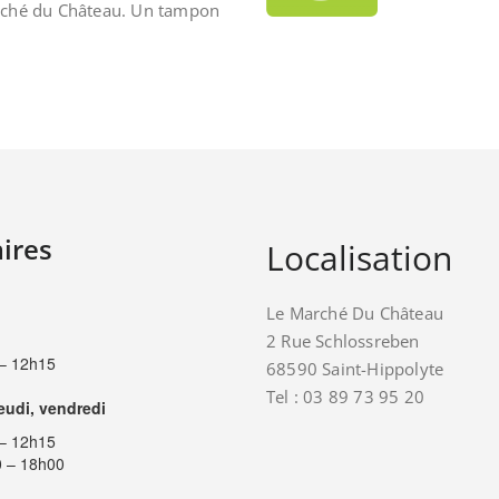
rché du Château. Un tampon
ires
Localisation
Le Marché Du Château
2 Rue Schlossreben
– 12h15
68590 Saint-Hippolyte
Tel : 03 89 73 95 20
jeudi, vendredi
– 12h15
 – 18h00