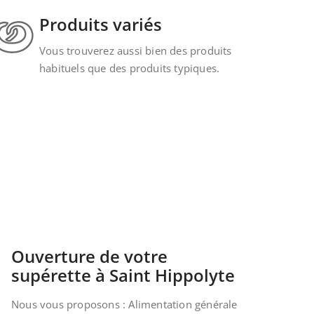
Produits variés
Vous trouverez aussi bien des produits
habituels que des produits typiques.
Ouverture de votre
supérette à Saint Hippolyte
Nous vous proposons : Alimentation générale