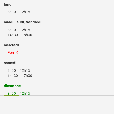
lundi
8h00 – 12h15
mardi, jeudi, vendredi
8h00 – 12h15
14h30 – 18h00
mercredi
Fermé
samedi
8h00 – 12h15
14h30 – 17h00
dimanche
9h00 – 12h15