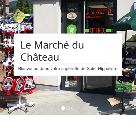
château
Assortiment de
yte.
vins
Nous vous proposons un assortiments de vins
provenant de la cave Les Faîtières à Orschwille
Kintzheim-St-Hippolyte.