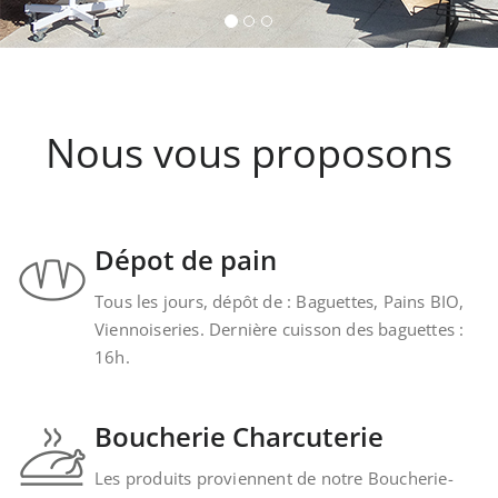
Kintzheim-St-Hippolyte.
Nous vous proposons
Dépot de pain
Tous les jours, dépôt de : Baguettes, Pains BIO,
Viennoiseries. Dernière cuisson des baguettes :
16h.
Boucherie Charcuterie
Les produits proviennent de notre Boucherie-