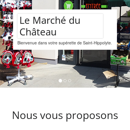
Assortiment de
Hippolyte.
vins
Nous vous proposons un assortiments de 
provenant de la cave Les Faîtières à Orsch
Kintzheim-St-Hippolyte.
Nous vous proposons