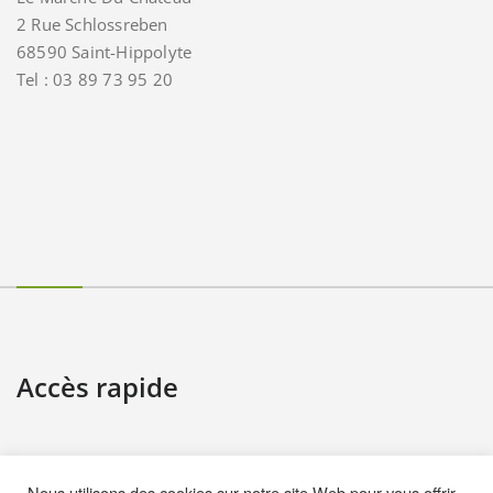
2 Rue Schlossreben
68590 Saint-Hippolyte
Tel : 03 89 73 95 20
Accès rapide
Contact
Nous utilisons des cookies sur notre site Web pour vous offrir