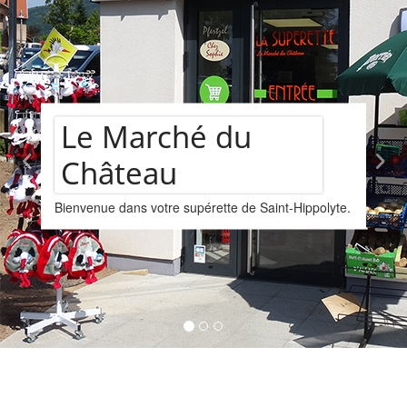
château
Assortiment de
polyte.
vins
Nous vous proposons un assortiments de vi
provenant de la cave Les Faîtières à Orschwi
Kintzheim-St-Hippolyte.