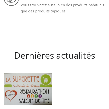
Vous trouverez aussi bien des produits habituels
que des produits typiques.
Dernières actualités