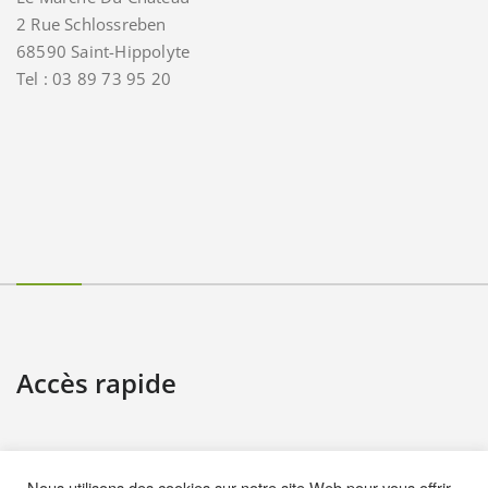
2 Rue Schlossreben
68590 Saint-Hippolyte
Tel : 03 89 73 95 20
Accès rapide
Contact
Nous utilisons des cookies sur notre site Web pour vous offrir