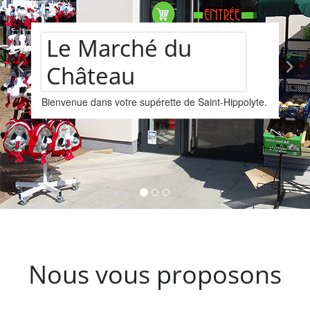
Assortiment de
vins
Nous vous proposons un assortiments de vins
provenant de la cave Les Faîtières à Orschwiller-
Kintzheim-St-Hippolyte.
Nous vous proposons