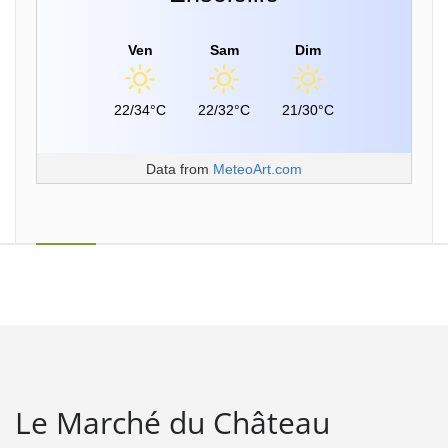
Ven
Sam
Dim
22/34°C
22/32°C
21/30°C
Data from
MeteoArt.com
Le Marché du Château