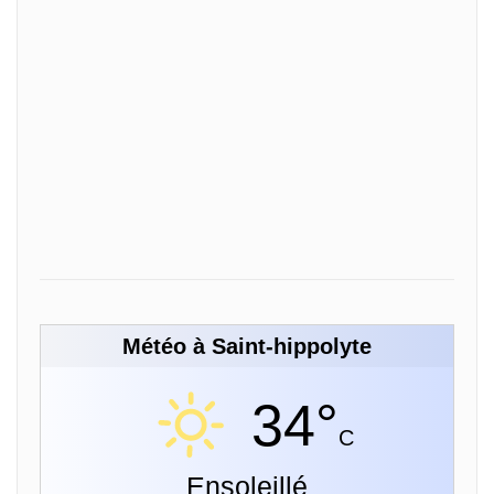
Météo à Saint-hippolyte
34°
C
Ensoleillé