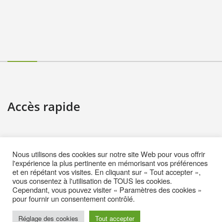
Accès rapide
Contact
Nous utilisons des cookies sur notre site Web pour vous offrir
Informations pratiques
l'expérience la plus pertinente en mémorisant vos préférences
et en répétant vos visites. En cliquant sur « Tout accepter »,
Mentions Légales
vous consentez à l'utilisation de TOUS les cookies.
Cependant, vous pouvez visiter « Paramètres des cookies »
Politique de cookies (EU)
pour fournir un consentement contrôlé.
Réglage des cookies
Tout accepter