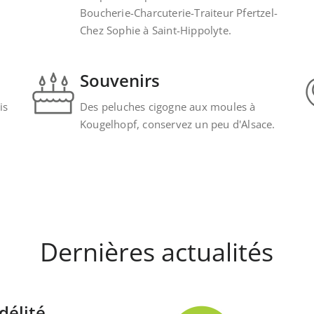
Boucherie-Charcuterie-Traiteur Pfertzel-
Chez Sophie à Saint-Hippolyte.
Souvenirs
is
Des peluches cigogne aux moules à
Kougelhopf, conservez un peu d'Alsace.
Dernières actualités
délité