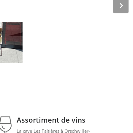
Assortiment de vins
Nous vous proposons un assortiments de vins prove
Assortiment de vins
La cave Les Faîtières à Orschwiller-