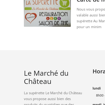
Nous vous propos
valable aussi bie
supérette Au Ma
pour un minim
Hora
Le Marché du
Château
lundi
La supérette Le Marché du Château
8h00 
vous propose aussi bien des
produits du quotidien que des
mardi, 