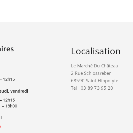
ires
Localisation
Le Marché Du Château
2 Rue Schlossreben
– 12h15
68590 Saint-Hippolyte
Tel : 03 89 73 95 20
jeudi, vendredi
– 12h15
 – 18h00
i
é