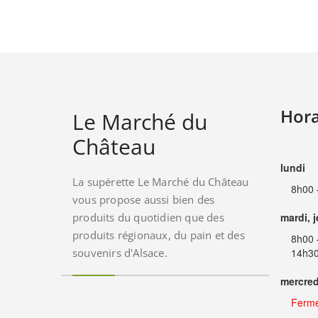
Hora
Le Marché du
Château
lundi
La supérette Le Marché du Château
8h00 
vous propose aussi bien des
produits du quotidien que des
mardi, 
produits régionaux, du pain et des
8h00 
souvenirs d'Alsace.
14h30
mercred
Ferm