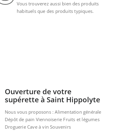
Vous trouverez aussi bien des produits
habituels que des produits typiques.
Ouverture de votre
supérette à Saint Hippolyte
Nous vous proposons : Alimentation générale
Dépôt de pain Viennoiserie Fruits et légumes
Droguerie Cave à vin Souvenirs