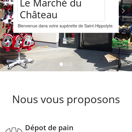
Assortiment de
Hippolyte.
vins
Nous vous proposons un assortiments de 
provenant de la cave Les Faîtières à Orsch
Kintzheim-St-Hippolyte.
Nous vous proposons
Dépot de pain