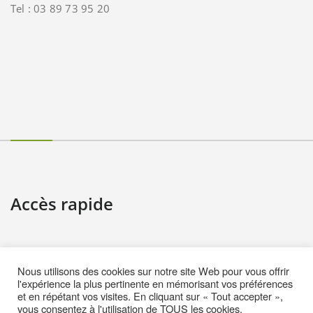
Tel : 03 89 73 95 20
Accès rapide
Contact
Nous utilisons des cookies sur notre site Web pour vous offrir
Informations pratiques
l'expérience la plus pertinente en mémorisant vos préférences
et en répétant vos visites. En cliquant sur « Tout accepter »,
Mentions Légales
vous consentez à l'utilisation de TOUS les cookies.